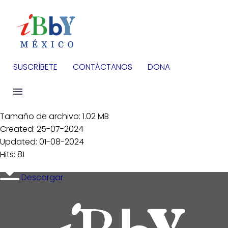
SUSCRÍBETE
CONTÁCTANOS
DONA
Tamaño de archivo: 1.02 MB
Created: 25-07-2024
Updated: 01-08-2024
Hits: 81
Descargar