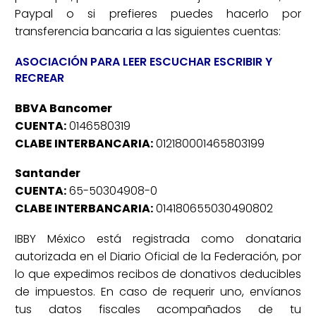
Paypal o si prefieres puedes hacerlo por
transferencia bancaria a las siguientes cuentas:
ASOCIACIÓN PARA LEER ESCUCHAR ESCRIBIR Y
RECREAR
BBVA Bancomer
CUENTA:
0146580319
CLABE INTERBANCARIA:
012180001465803199
Santander
CUENTA:
65-50304908-0
CLABE INTERBANCARIA:
014180655030490802
IBBY México está registrada como donataria
autorizada en el Diario Oficial de la Federación, por
lo que expedimos recibos de donativos deducibles
de impuestos. En caso de requerir uno, envíanos
tus datos fiscales acompañados de tu