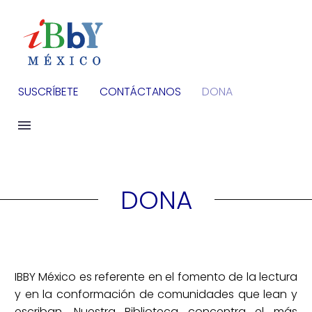
SUSCRÍBETE
CONTÁCTANOS
DONA
DONA
IBBY México es referente en el fomento de la lectura
y en la conformación de comunidades que lean y
escriban. Nuestra Biblioteca concentra el más