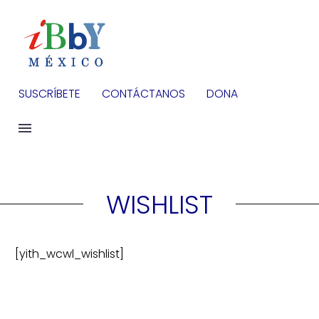
SUSCRÍBETE
CONTÁCTANOS
DONA
WISHLIST
[yith_wcwl_wishlist]