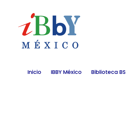
Inicio
IBBY México
Biblioteca BS

