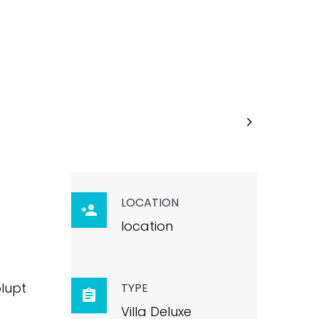

LOCATION

location
lupt
TYPE

Villa Deluxe