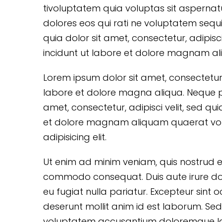
tivoluptatem quia voluptas sit aspernat
dolores eos qui rati ne voluptatem sequ
quia dolor sit amet, consectetur, adipi
incidunt ut labore et dolore magnam a
Lorem ipsum dolor sit amet, consectetur 
labore et dolore magna aliqua. Neque p
amet, consectetur, adipisci velit, sed 
et dolore magnam aliquam quaerat volu
adipisicing elit.
Ut enim ad minim veniam, quis nostrud exe
commodo consequat. Duis aute irure dolor
eu fugiat nulla pariatur. Excepteur sint 
deserunt mollit anim id est laborum. Sed 
voluptatem accusantium doloremque la