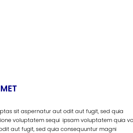
AMET
s sit aspernatur aut odit aut fugit, sed quia
tione voluptatem sequi ipsam voluptatem quia vo
odit aut fugit, sed quia consequuntur magni