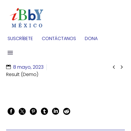
SUSCRÍBETE
CONTÁCTANOS
DONA


8 mayo, 2023
Result (Demo)