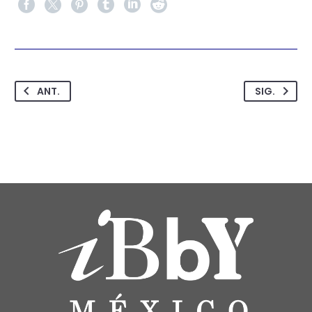
ANT.
SIG.