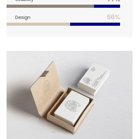
56%
Design