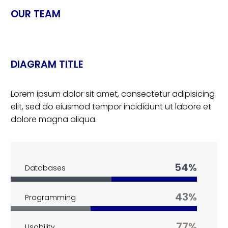
OUR TEAM
DIAGRAM TITLE
Lorem ipsum dolor sit amet, consectetur adipisicing
elit, sed do eiusmod tempor incididunt ut labore et
dolore magna aliqua.
54%
Databases
43%
Programming
77%
Usability