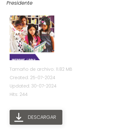
Presidente
Tamaño de archivo: 11.82 MB
Created: 25-07-2024
Updated: 30-07-2024
Hits: 244
DESCARGAR