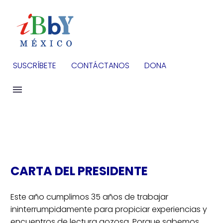
SUSCRÍBETE
CONTÁCTANOS
DONA
CARTA DEL PRESIDENTE
Este año cumplimos 35 años de trabajar
ininterrumpidamente para propiciar experiencias y
encuentros de lectura gozosa. Porque sabemos