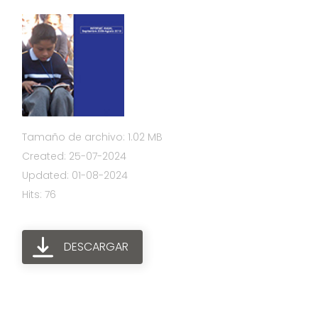
Tamaño de archivo: 1.02 MB
Created: 25-07-2024
Updated: 01-08-2024
Hits: 76
DESCARGAR